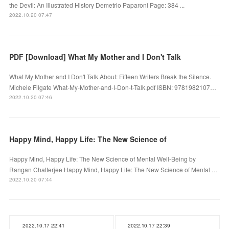
the Devil: An Illustrated History Demetrio Paparoni Page: 384 ...
2022.10.20 07:47
PDF [Download] What My Mother and I Don't Talk
What My Mother and I Don't Talk About: Fifteen Writers Break the Silence.
Michele Filgate What-My-Mother-and-I-Don-t-Talk.pdf ISBN: 9781982107…
2022.10.20 07:46
Happy Mind, Happy Life: The New Science of
Happy Mind, Happy Life: The New Science of Mental Well-Being by
Rangan Chatterjee Happy Mind, Happy Life: The New Science of Mental …
2022.10.20 07:44
2022.10.17 22:41
2022.10.17 22:39