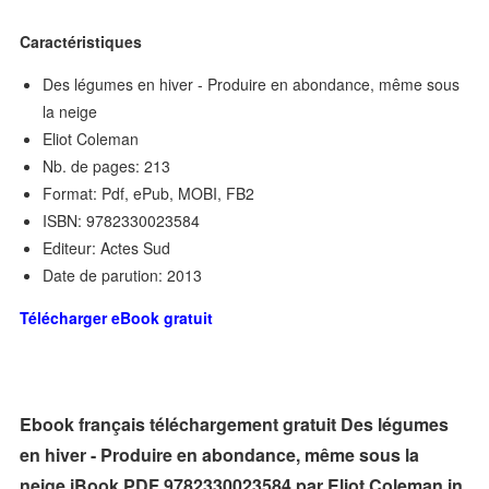
Caractéristiques
Des légumes en hiver - Produire en abondance, même sous
la neige
Eliot Coleman
Nb. de pages: 213
Format: Pdf, ePub, MOBI, FB2
ISBN: 9782330023584
Editeur: Actes Sud
Date de parution: 2013
Télécharger eBook gratuit
Ebook français téléchargement gratuit Des légumes
en hiver - Produire en abondance, même sous la
neige iBook PDF 9782330023584 par Eliot Coleman in