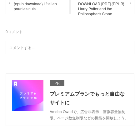
{epub download} L'italien
DOWNLOAD [PDF] {EPUB}
pour les nuls
Harry Potter and the
Philosopher's Stone
0
コメント
PR
プレミアムプランでもっと自由な
サイトに
Ameba Owndで、広告非表示、画像容量無制
限、ページ数無制限などの機能を開放しよう。