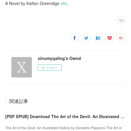
A Novel by Kaitlyn Greenidge
site
,
xinumyqaling's Ownd
フォロー
関連記事
[PDF EPUB] Download The Art of the Devil: An Illustrated History by Demetrio Paparoni Full Book
The Art of the Devil: An Illustrated History by Demetrio Paparoni The Art of