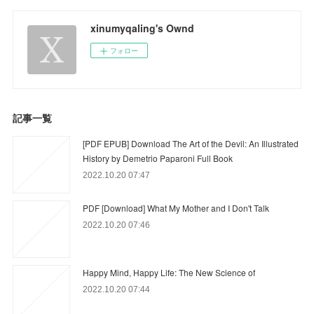
xinumyqaling's Ownd
フォロー
記事一覧
[PDF EPUB] Download The Art of the Devil: An Illustrated
History by Demetrio Paparoni Full Book
2022.10.20 07:47
PDF [Download] What My Mother and I Don't Talk
2022.10.20 07:46
Happy Mind, Happy Life: The New Science of
2022.10.20 07:44