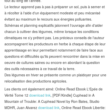
tout au long de l'année.
Le lecteur apprend pas à pas à préparer un sol, puis à semer et
à récolter à l'aide d'un équipement modeste et peu mécanisé
évitant au maximum le recours aux énergies polluantes.
Schémas et planning explicatifs jalonnent l'ouvrage afin d'aider
chacun à cultiver des légumes, même lorsque les conditions
climatiques ne s'y prêtent pas. Les précieux conseils de l'auteur
accompagnent les producteurs en herbe à chaque étape de leur
apprentissage en leur permettant notamment de faire face aux
questions et difficultés qu'ils peuvent rencontrer dans la mise en
oeuvre de cultures saines ou encore en abordant la question
des outils nécessaires à ce travail de la terre.
Des légumes en hiver se présente comme un plaidoyer pour une
relocalisation des productions agricoles.
Les clients ont également aimé: Online Read Ebook L'Epée de
Vérité Tome 12
download link
, [PDF/Kindle] Cuphead in A
Mountain of Trouble: A Cuphead Novel by Ron Bates, Studio
MDHR, Juan Alvarez
download link
, Online Read Ebook Libertie: